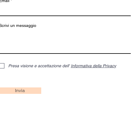
Email
Scrivi un messaggio
Presa visione e accettazione dell'
Informativa della Privacy
Invia