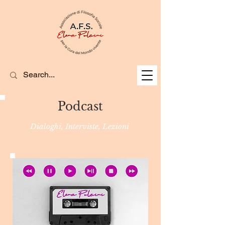
Podcast
Dialoghi, Interviste, Lezioni