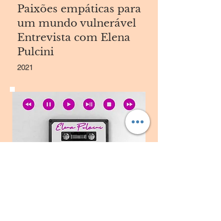
Paixões empáticas para
um mundo vulnerável
Entrevista com Elena
Pulcini
2021
Spreaker
Pulcini.Cura